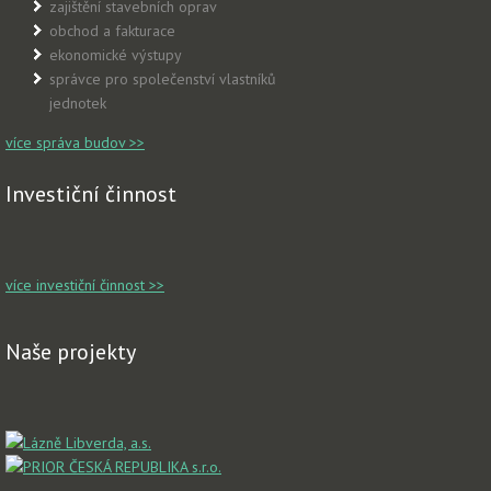
zajištění stavebních oprav
obchod a fakturace
ekonomické výstupy
správce pro společenství vlastníků
jednotek
více správa budov >>
Investiční činnost
více investiční činnost >>
Naše projekty