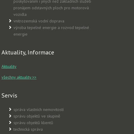
poskytováním i jiných než základních služeb
pronájem odstavných ploch pro motorová
vozidla
vnitrozemská vodní doprava
výroba tepelné energie a rozvod tepelné
energie
Aktuality, Informace
Aktuality
všechny aktuality >>
Servis
správa vlastních nemovitostí
správu objektů ve skupině
správu objektů klientů
technická správa