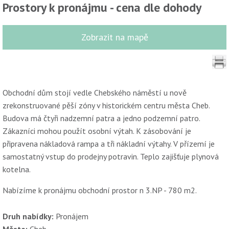
Prostory k pronájmu - cena dle dohody
Zobrazit na mapě
Obchodní dům stojí vedle Chebského náměstí u nově
zrekonstruované pěší zóny v historickém centru města Cheb.
Budova má čtyři nadzemní patra a jedno podzemní patro.
Zákazníci mohou použít osobní výtah. K zásobování je
připravena nákladová rampa a tři nákladní výtahy. V přízemí je
samostatný vstup do prodejny potravin. Teplo zajišťuje plynová
kotelna.
Nabízíme k pronájmu obchodní prostor n 3.NP - 780 m2.
Druh nabídky:
Pronájem
Město:
Cheb