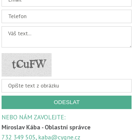
NEBO NÁM ZAVOLEJTE:
Miroslav Kába - Oblastní správce
732 349 505, kaba@cygne.cz