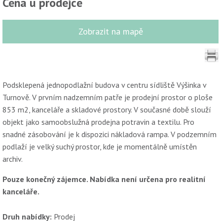
Cena u prodejce
Zobrazit na mapě
Podsklepená jednopodlažní budova v centru sídliště Výšinka v
Turnově. V prvním nadzemním patře je prodejní prostor o ploše
853 m2, kanceláře a skladové prostory. V současné době slouží
objekt jako samoobslužná prodejna potravin a textilu. Pro
snadné zásobování je k dispozici nákladová rampa. V podzemním
podlaží je velký suchý prostor, kde je momentálně umístěn
archiv.
Pouze konečný zájemce. Nabídka není určena pro realitní
kanceláře.
Druh nabídky:
Prodej