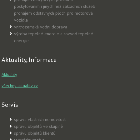
poskytováním i jiných než základních služeb
pronájem odstavných ploch pro motorová
vozidla
vnitrozemská vodní doprava
výroba tepelné energie a rozvod tepelné
energie
Aktuality, Informace
Aktuality
všechny aktuality >>
Servis
správa vlastních nemovitostí
správu objektů ve skupině
správu objektů klientů
technická správa